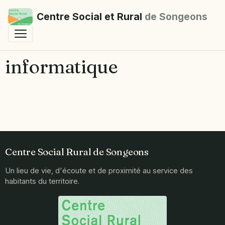
Centre Social et Rural
de Songeons
informatique
Centre Social Rural de Songeons
Un lieu de vie, d'écoute et de proximité au service des
habitants du territoire.