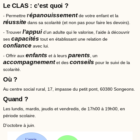
Le CLAS : c’est quoi ?
épanouissement
- Permettre
l’
de votre enfant et la
réussite
dans sa scolarité (et non pas pour faire les devoirs).
l’appui
-
T
rouve
r
d’un adulte qui le valorise, l’aide à découvrir
capacités
ses
tout en établissant une relation de
confiance
avec lui.
enfants
parents
-
O
ffr
ir
aux
et à leurs
, un
accompagnement
conseils
et des
pour le suivi de la
scolarité.
Où ?
Au centre social rural, 17, impasse du petit pont, 60380 Songeons.
Quand ?
Les lundis, mardis, jeudis et vendredis, de 17h00 à 19h00, en
période scolaire.
D’octobre à juin.