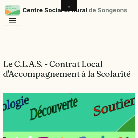
Centre Social et Rural
de Songeons
Le C.L.A.S. - Contrat Local
d'Accompagnement à la Scolarité